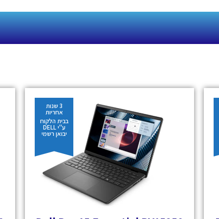
3 שנות
אחריות
בבית הלקוח
ע"י DELL
יבואן רשמי