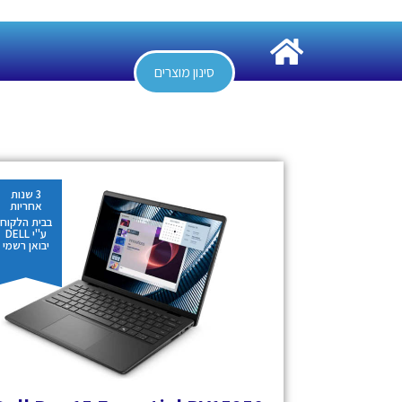
סינון מוצרים
3 שנות
אחריות
בבית הלקוח
ע"י DELL
יבואן רשמי