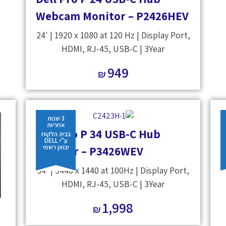
Webcam Monitor – P2426HEV
24' | 1920 x 1080 at 120 Hz | Display Port,
HDMI, RJ-45, USB-C | 3Year
949
₪
3 שנות
אחריות
Dell Pro P 34 USB-C Hub
בבית הלקוח
ע"י DELL
יבואן רשמי
Monitor – P3426WEV
34' | 3440 x 1440 at 100Hz | Display Port,
HDMI, RJ-45, USB-C | 3Year
1,998
₪