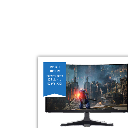
3 שנות
אחריות
בבית הלקוח
ע"י DELL
יבואן רשמי