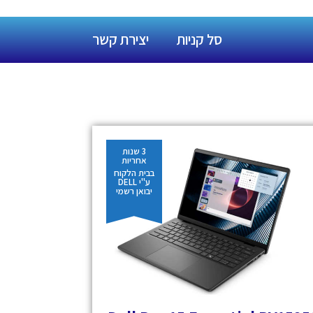
סל קניות
יצירת קשר
3 שנות
אחריות
בבית הלקוח
ע"י DELL
יבואן רשמי