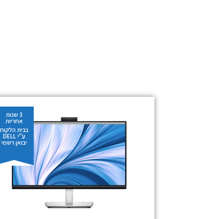
3 שנות
אחריות
בבית הלקוח
ע"י DELL
יבואן רשמי