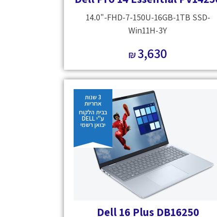
14.0"-FHD-7-150U-16GB-1TB SSD-
Win11H-3Y
3,630
₪
3 שנות
אחריות
בבית הלקוח
ע"י DELL
יבואן רשמי
Dell 16 Plus DB16250