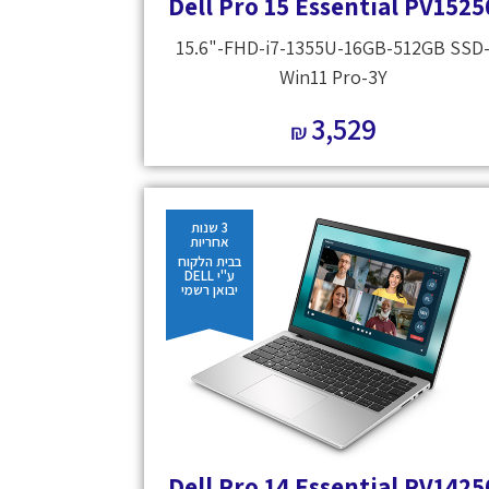
Dell Pro 15 Essential PV1525
15.6"-FHD-i7-1355U-16GB-512GB SSD
Win11 Pro-3Y
3,529
₪
3 שנות
אחריות
בבית הלקוח
ע"י DELL
יבואן רשמי
Dell Pro 14 Essential PV1425