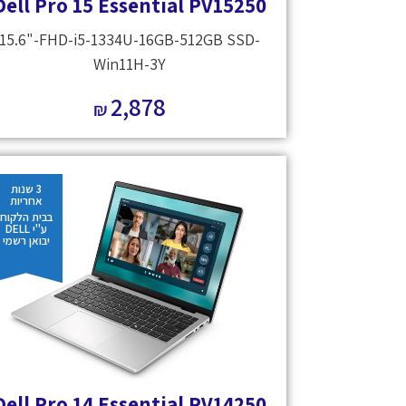
Dell Pro 15 Essential PV15250
15.6"-FHD-i5-1334U-16GB-512GB SSD-
Win11H-3Y
2,878
₪
3 שנות
אחריות
בבית הלקוח
ע"י DELL
יבואן רשמי
Dell Pro 14 Essential PV14250