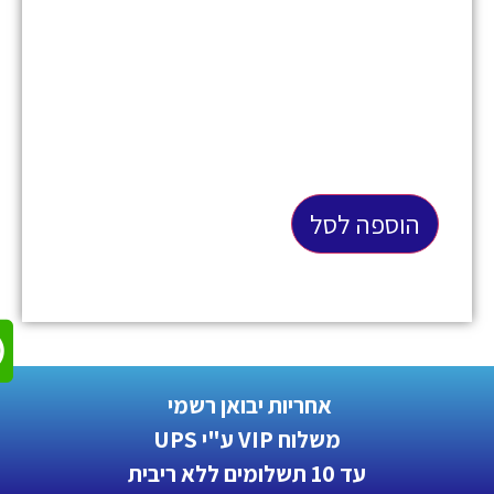
הוספה לסל
אחריות יבואן רשמי
משלוח VIP ע"י UPS
עד 10 תשלומים ללא ריבית