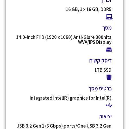
16 GB, 1 x 16 GB, DDR5
מסך
14.0-inch FHD (1920 x 1080) Anti-Glare 300nits
WVA/IPS Display
דיסק קשיח
1TB SSD
כרטיס מסך
Integrated Intel(R) graphics for Intel(R)
יציאות
USB 3.2 Gen 1 (5 Gbps) ports/One USB 3.2 Gen