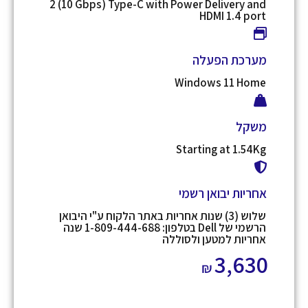
2 (10 Gbps) Type-C with Power Delivery and
HDMI 1.4 port
מערכת הפעלה
Windows 11 Home
משקל
Starting at 1.54Kg
אחריות יבואן רשמי
שלוש (3) שנות אחריות באתר הלקוח ע"י היבואן
הרשמי של Dell בטלפון: 1-809-444-688 שנה
אחריות למטען ולסוללה
3,630
₪