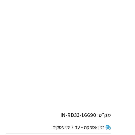
מק״ט: IN-RD33-16690
זמן אספקה – עד 7 ימי עסקים