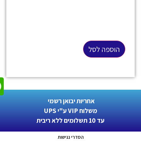
הוספה לסל
אחריות יבואן רשמי
משלוח VIP ע"י UPS
עד 10 תשלומים ללא ריבית
הסדרי נגישות