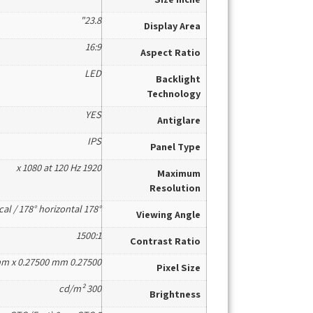
23.8"
Display Area
16:9
Aspect Ratio
LED
Backlight
Technology
YES
Antiglare
IPS
Panel Type
1920 x 1080 at 120 Hz
Maximum
Resolution
178° vertical / 178° horizontal
Viewing Angle
1500:1
Contrast Ratio
0.27500 mm x 0.27500 mm
Pixel Size
300 cd/m²
Brightness