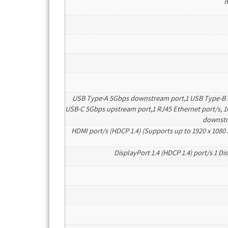
2 USB Type-A 5Gbps downstream port,1 USB Type-B
USB-C 5Gbps upstream port,1 RJ45 Ethernet port/s, 
downstr
1 HDMI port/s (HDCP 1.4) (Supports up to 1920 x 1080 