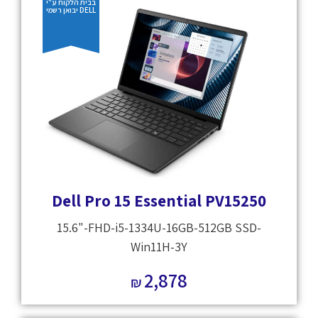
בבית הלקוח ע"י
DELL יבואן רשמי
Dell Pro 15 Essential PV15250
15.6"-FHD-i5-1334U-16GB-512GB SSD-
Win11H-3Y
2,878
₪