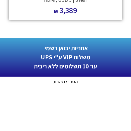
3,389
₪
אחריות יבואן רשמי
משלוח VIP ע"י UPS
עד 10 תשלומים ללא ריבית
הסדרי נגישות