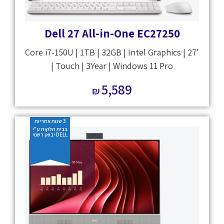
Dell 27 All-in-One EC27250
Core i7-150U | 1TB | 32GB | Intel Graphics | 27'
| Touch | 3Year | Windows 11 Pro
5,589
₪
3 שנות אחריות
בבית הלקוח ע"י
DELL יבואן רשמי