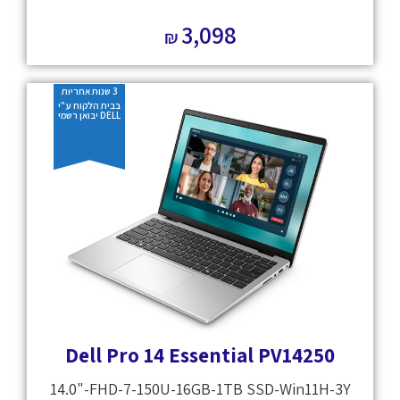
3,098
₪
3 שנות אחריות
בבית הלקוח ע"י
DELL יבואן רשמי
Dell Pro 14 Essential PV14250
14.0"-FHD-7-150U-16GB-1TB SSD-Win11H-3Y