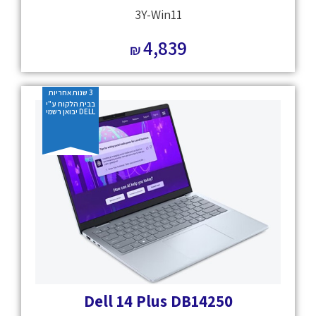
3Y-Win11
4,839
₪
3 שנות אחריות
בבית הלקוח ע"י
DELL יבואן רשמי
Dell 14 Plus DB14250