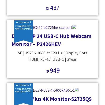
437
₪
3 שנות אחריות
בבית הלקוח ע"י
DELL יבואן רשמי
Dell Pro P 24 USB-C Hub Webcam
Monitor – P2426HEV
24' | 1920 x 1080 at 120 Hz | Display Port,
HDMI, RJ-45, USB-C | 3Year
949
₪
3 שנות אחריות
בבית הלקוח ע"י
DELL יבואן רשמי
Dell 27 Plus 4K Monitor-S2725QS