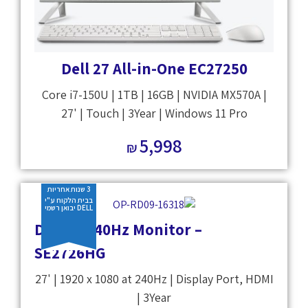
Dell 27 All-in-One EC27250
Core i7-150U | 1TB | 16GB | NVIDIA MX570A |
27' | Touch | 3Year | Windows 11 Pro
5,998
₪
3 שנות אחריות
בבית הלקוח ע"י
DELL יבואן רשמי
Dell 27 240Hz Monitor –
SE2726HG
27' | 1920 x 1080 at 240Hz | Display Port, HDMI
| 3Year