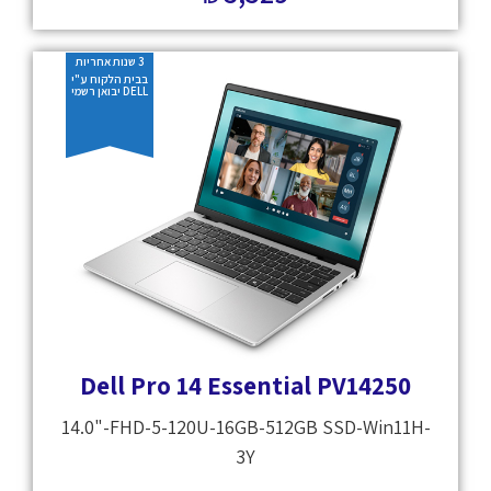
3 שנות אחריות
בבית הלקוח ע"י
DELL יבואן רשמי
Dell Pro 14 Essential PV14250
14.0"-FHD-5-120U-16GB-512GB SSD-Win11H-
3Y