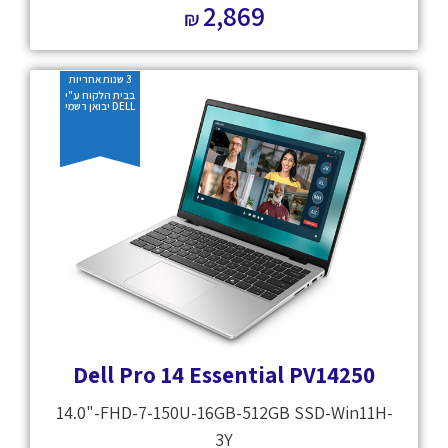
2,869
₪
3 שנות אחריות
בבית הלקוח ע"י
DELL יבואן רשמי
Dell Pro 14 Essential PV14250
14.0"-FHD-7-150U-16GB-512GB SSD-Win11H-
3Y