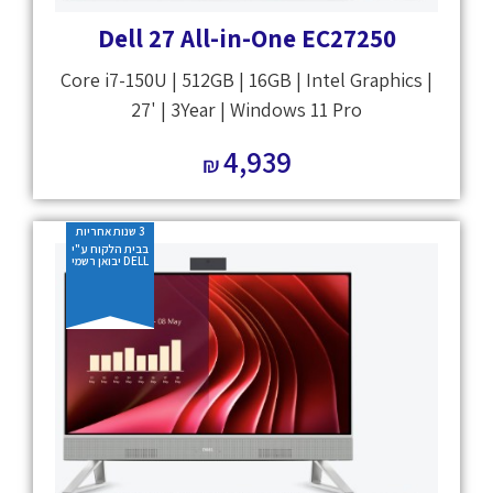
Dell 27 All-in-One EC27250
Core i7-150U | 512GB | 16GB | Intel Graphics |
27' | 3Year | Windows 11 Pro
4,939
₪
3 שנות אחריות
בבית הלקוח ע"י
DELL יבואן רשמי