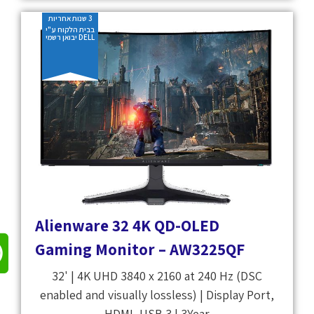
3 שנות אחריות
בבית הלקוח ע"י
DELL יבואן רשמי
Alienware 32 4K QD-OLED
Gaming Monitor – AW3225QF
32' | 4K UHD 3840 x 2160 at 240 Hz (DSC
enabled and visually lossless) | Display Port,
HDMI, USB 3 | 3Year