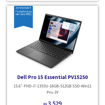
3 שנות אחריות
בבית הלקוח ע"י
DELL יבואן רשמי
Dell Pro 15 Essential PV15250
15.6"-FHD-i7-1355U-16GB-512GB SSD-Win11
Pro-3Y
3,529
₪