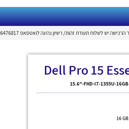
הרכישה יש לשלוח תעודת זהות
/
רשיון נהיגה לואטסאפ 050-6476817
Dell Pro 15 Ess
15.6"-FHD-i7-1355U-16G
16 GB,