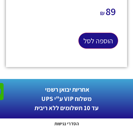
89
₪
הוספה לסל
אחריות יבואן רשמי
משלוח VIP ע"י UPS
עד 10 תשלומים ללא ריבית
הסדרי נגישות